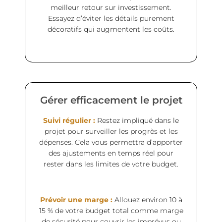
meilleur retour sur investissement.
Essayez d’éviter les détails purement
décoratifs qui augmentent les coûts.
Gérer efficacement le projet
Suivi régulier :
Restez impliqué dans le
projet pour surveiller les progrès et les
dépenses. Cela vous permettra d’apporter
des ajustements en temps réel pour
rester dans les limites de votre budget.
Prévoir une marge :
Allouez environ 10 à
15 % de votre budget total comme marge
de sécurité pour couvrir les imprévus ou