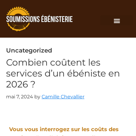
Uncategorized
Combien coûtent les
services d’un ébéniste en
2026 ?
mai 7, 2024
by
Camille Chevallier
Vous vous interrogez sur les coûts des