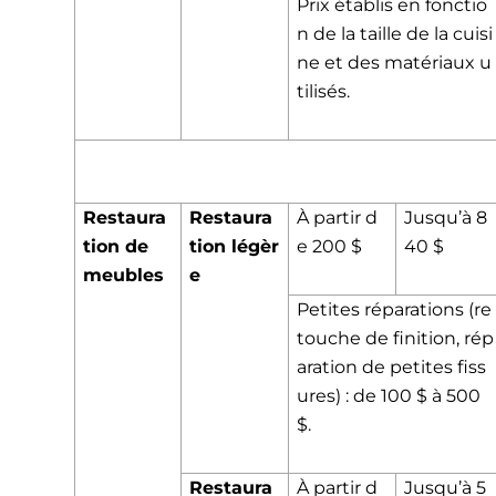
Prix établis en fonctio
n de la taille de la cuisi
ne et des matériaux u
tilisés.
Restaura
Restaura
À partir d
Jusqu’à 8
tion de
tion légèr
e 200 $
40 $
meubles
e
Petites réparations (re
touche de finition, rép
aration de petites fiss
ures) : de 100 $ à 500
$.
Restaura
À partir d
Jusqu’à 5