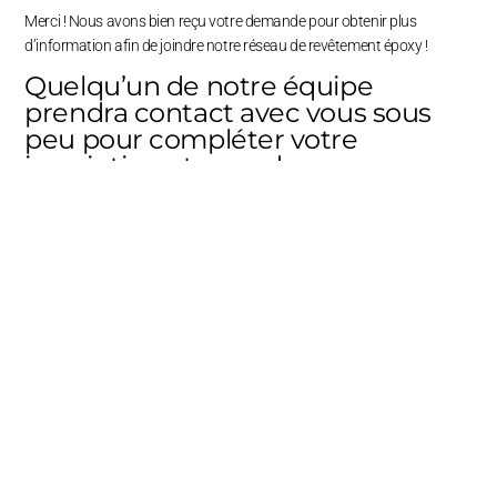
Merci ! Nous avons bien reçu votre demande pour obtenir plus
d’information afin de joindre notre réseau de revêtement époxy !
Quelqu’un de notre équipe
prendra contact avec vous sous
peu pour compléter votre
RECU
inscription et vous donner
davantage d’informations sur le
fonctionnement de notre
plateforme web.