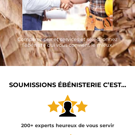
Comparez prix et services et sélectionnez
l’ébéniste qui vous convient le mieux.
SOUMISSIONS ÉBÉNISTERIE C’EST…
200+ experts heureux de vous servir